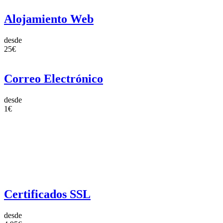
Alojamiento Web
desde
25€
Correo Electrónico
desde
1€
Certificados SSL
desde