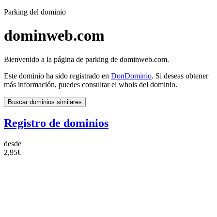
Parking del dominio
dominweb.com
Bienvenido a la página de parking de dominweb.com.
Este dominio ha sido registrado en
DonDominio
. Si deseas obtener
más información, puedes consultar el whois del dominio.
Buscar dominios similares
Registro de dominios
desde
2,95€